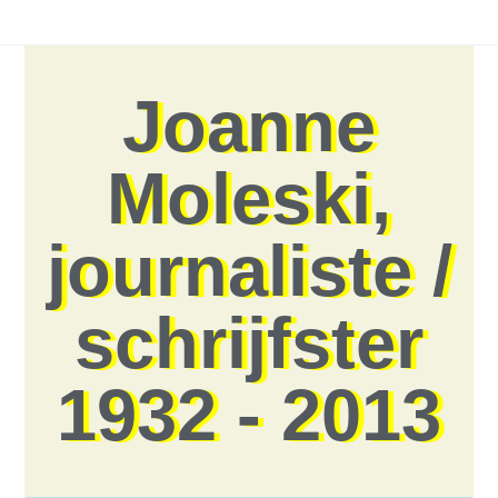
Joanne
Moleski,
journaliste /
schrijfster
1932 - 2013