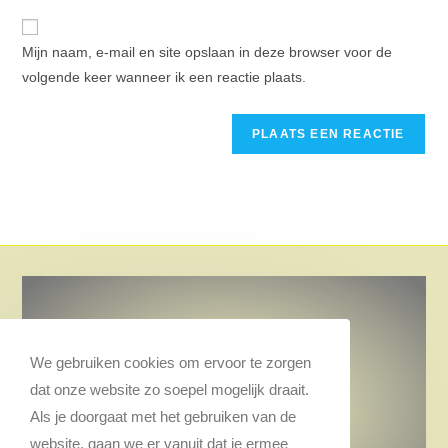
Mijn naam, e-mail en site opslaan in deze browser voor de
volgende keer wanneer ik een reactie plaats.
Inge Hansen
We gebruiken cookies om ervoor te zorgen
06-11886460
dat onze website zo soepel mogelijk draait.
inge.carl.hansen@gmail.com
Als je doorgaat met het gebruiken van de
website, gaan we er vanuit dat je ermee